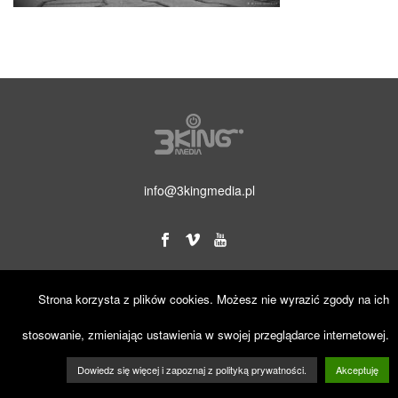
info@3kingmedia.pl
Strona korzysta z plików cookies. Możesz nie wyrazić zgody na ich
© 2019 3KINGmedia. Wszelkie prawa zastrzeżone.
stosowanie, zmieniając ustawienia w swojej przeglądarce internetowej.
Dowiedz się więcej i zapoznaj z polityką prywatności.
Akceptuję