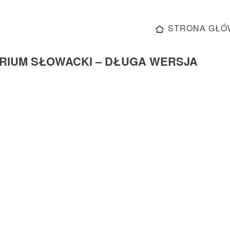
STRONA GŁÓ
RIUM SŁOWACKI – DŁUGA WERSJA