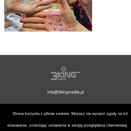
info@3kingmedia.pl
Strona korzysta z plików cookies. Możesz nie wyrazić zgody na ich
stosowanie, zmieniając ustawienia w swojej przeglądarce internetowej.
© 2019 3KINGmedia. Wszelkie prawa zastrzeżone.