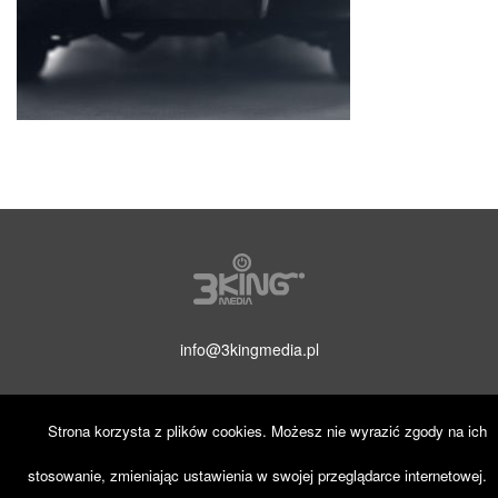
info@3kingmedia.pl
Strona korzysta z plików cookies. Możesz nie wyrazić zgody na ich
stosowanie, zmieniając ustawienia w swojej przeglądarce internetowej.
© 2019 3KINGmedia. Wszelkie prawa zastrzeżone.