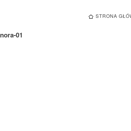
STRONA GŁÓ
-nora-01