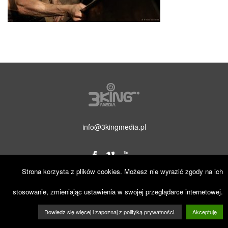
info@3kingmedia.pl
Strona korzysta z plików cookies. Możesz nie wyrazić zgody na ich
© 2019 3KINGmedia. Wszelkie prawa zastrzeżone.
stosowanie, zmieniając ustawienia w swojej przeglądarce internetowej.
Dowiedz się więcej i zapoznaj z polityką prywatności.
Akceptuję