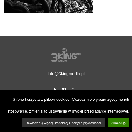
info@3kingmedia.pl
Strona korzysta z plików cookies. Możesz nie wyrazić zgody na ich
© 2019 3KINGmedia. Wszelkie prawa zastrzeżone.
stosowanie, zmieniając ustawienia w swojej przeglądarce internetowej.
Dowiedz się więcej i zapoznaj z polityką prywatności.
Akceptuję