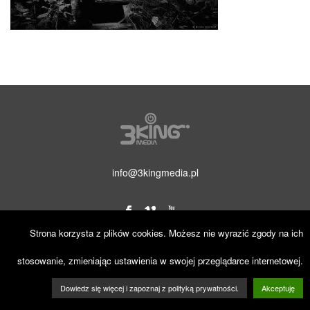
info@3kingmedia.pl
Strona korzysta z plików cookies. Możesz nie wyrazić zgody na ich
© 2019 3KINGmedia. Wszelkie prawa zastrzeżone.
stosowanie, zmieniając ustawienia w swojej przeglądarce internetowej.
Dowiedz się więcej i zapoznaj z polityką prywatności.
Akceptuję