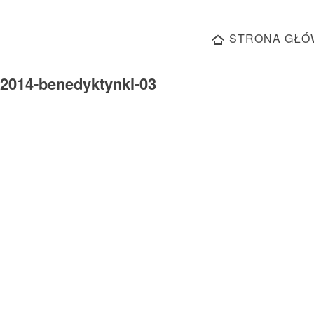
STRONA GŁÓ
a-2014-benedyktynki-03