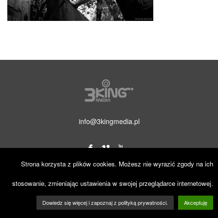
info@3kingmedia.pl
Strona korzysta z plików cookies. Możesz nie wyrazić zgody na ich
© 2019 3KINGmedia. Wszelkie prawa zastrzeżone.
stosowanie, zmieniając ustawienia w swojej przeglądarce internetowej.
Dowiedz się więcej i zapoznaj z polityką prywatności.
Akceptuję