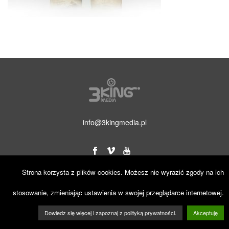
info@3kingmedia.pl
Strona korzysta z plików cookies. Możesz nie wyrazić zgody na ich
© 2019 3KINGmedia. Wszelkie prawa zastrzeżone.
stosowanie, zmieniając ustawienia w swojej przeglądarce internetowej.
Dowiedz się więcej i zapoznaj z polityką prywatności.
Akceptuję