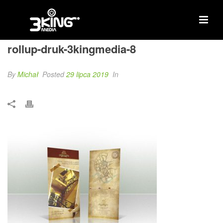
rollup-druk-3kingmedia-8
By
Michał
Posted
29 lipca 2019
In