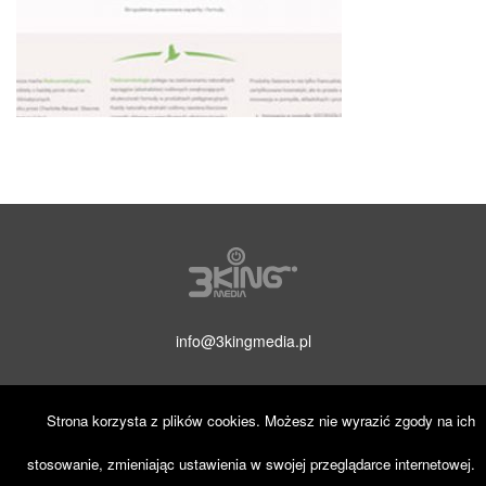
info@3kingmedia.pl
Strona korzysta z plików cookies. Możesz nie wyrazić zgody na ich
stosowanie, zmieniając ustawienia w swojej przeglądarce internetowej.
© 2019 3KINGmedia. Wszelkie prawa zastrzeżone.