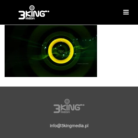
info@3kingmedia.pl