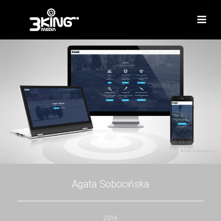
Agata Sobocińska
2016