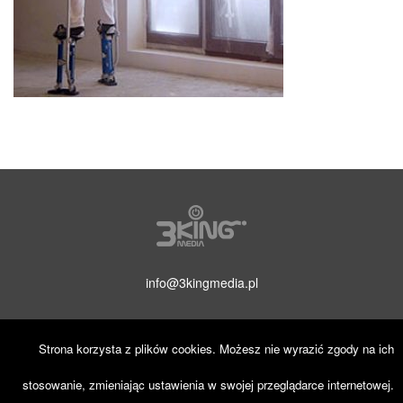
info@3kingmedia.pl
Strona korzysta z plików cookies. Możesz nie wyrazić zgody na ich
stosowanie, zmieniając ustawienia w swojej przeglądarce internetowej.
© 2019 3KINGmedia. Wszelkie prawa zastrzeżone.