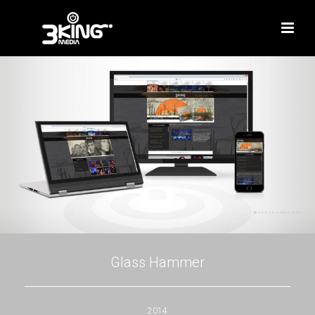
Glass Hammer
2014