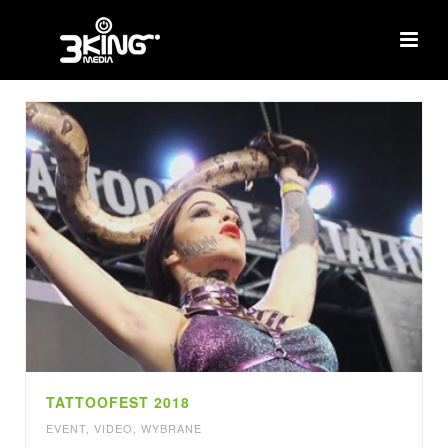
TATTOOFEST 2018
EVENT
,
VIDEO
,
WYBRANE