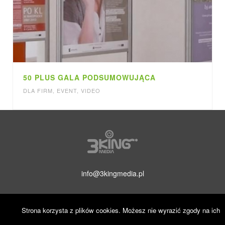
50 PLUS GALA PODSUMOWUJĄCA
DLA FIRM
,
EVENT
,
VIDEO
info@3kingmedia.pl
Strona korzysta z plików cookies. Możesz nie wyrazić zgody na ich