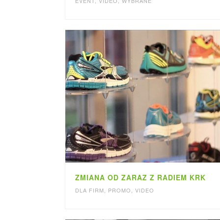
EVENT
,
VIDEO
,
WYBRANE
ZMIANA OD ZARAZ Z RADIEM KRK
DLA FIRM
,
PROMO
,
VIDEO