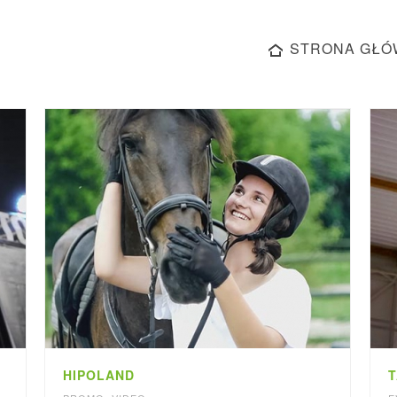
STRONA GŁÓ
HIPOLAND
T