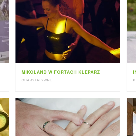
MIKOLAND W FORTACH KLEPARZ
I
CHARYTATYWNE
P