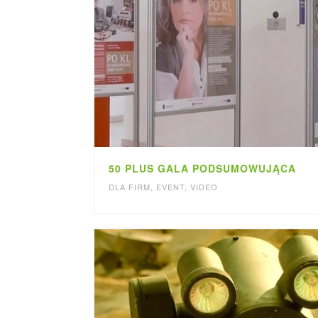
50 PLUS GALA PODSUMOWUJĄCA
DLA FIRM
,
EVENT
,
VIDEO